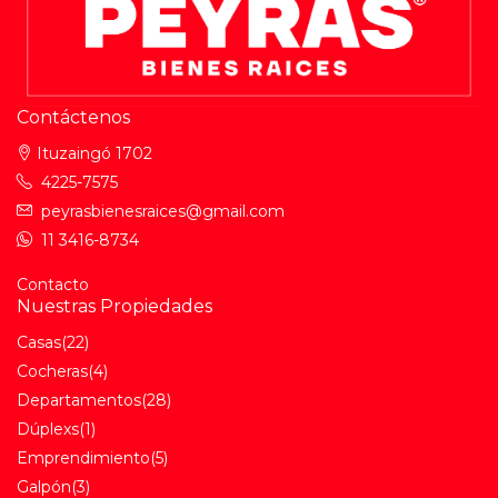
Contáctenos
Ituzaingó 1702
4225-7575
peyrasbienesraices@gmail.com
11 3416-8734
Contacto
Nuestras Propiedades
Casas
(22)
Cocheras
(4)
Departamentos
(28)
Dúplexs
(1)
Emprendimiento
(5)
Galpón
(3)