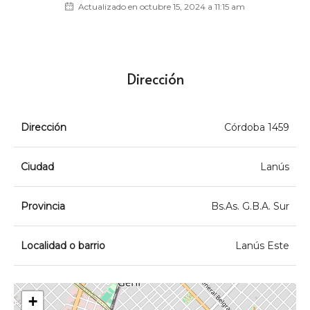
Actualizado en octubre 15, 2024 a 11:15 am
Dirección
Dirección
Córdoba 1459
Ciudad
Lanús
Provincia
Bs.As. G.B.A. Sur
Localidad o barrio
Lanús Este
+