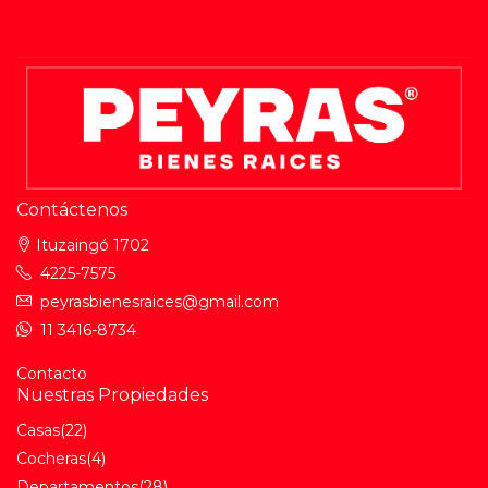
Contáctenos
Ituzaingó 1702
4225-7575
peyrasbienesraices@gmail.com
11 3416-8734
Contacto
Nuestras Propiedades
Casas
(22)
Cocheras
(4)
Departamentos
(28)