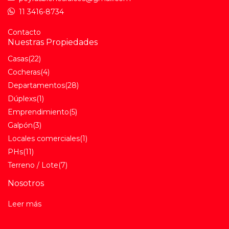
11 3416-8734
Contacto
Nuestras Propiedades
Casas
(22)
Cocheras
(4)
Departamentos
(28)
Dúplexs
(1)
Emprendimiento
(5)
Galpón
(3)
Locales comerciales
(1)
PHs
(11)
Terreno / Lote
(7)
Nosotros
Leer más