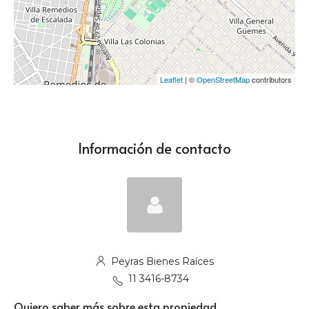
Leaflet
| ©
OpenStreetMap
contributors
Información de contacto
Peyras Bienes Raíces
11 3416-8734
Quiero saber más sobre esta propiedad