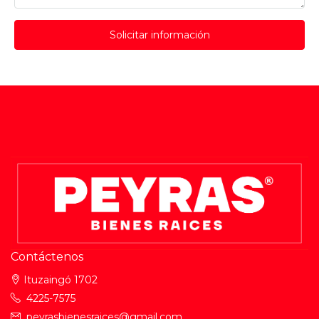
Solicitar información
Contáctenos
Ituzaingó 1702
4225-7575
peyrasbienesraices@gmail.com