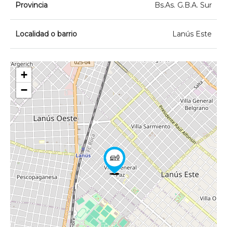
Provincia
Bs.As. G.B.A. Sur
Localidad o barrio
Lanús Este
+
−