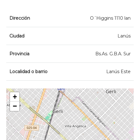
Dirección
O´Higgins 1110 lan
Ciudad
Lanús
Provincia
Bs.As. G.B.A. Sur
Localidad o barrio
Lanús Este
+
−