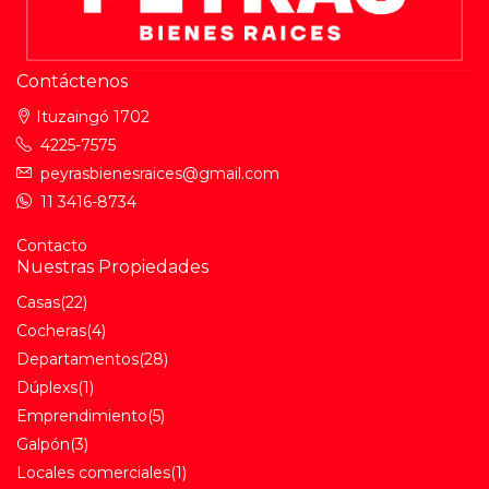
Contáctenos
Ituzaingó 1702
4225-7575
peyrasbienesraices@gmail.com
11 3416-8734
Contacto
Nuestras Propiedades
Casas
(22)
Cocheras
(4)
Departamentos
(28)
Dúplexs
(1)
Emprendimiento
(5)
Galpón
(3)
Locales comerciales
(1)