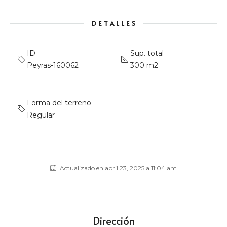
DETALLES
ID
Sup. total
Peyras-160062
300 m2
Forma del terreno
Regular
Actualizado en abril 23, 2025 a 11:04 am
Dirección