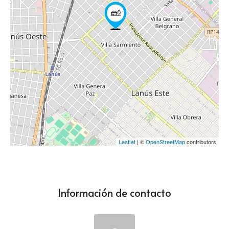
Leaflet
| ©
OpenStreetMap
contributors
Información de contacto