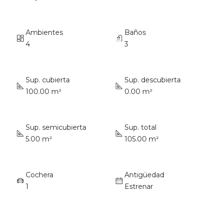
Ambientes
Baños
4
3
Sup. cubierta
Sup. descubierta
100.00 m²
0.00 m²
Sup. semicubierta
Sup. total
5.00 m²
105.00 m²
Cochera
Antigüedad
1
Estrenar