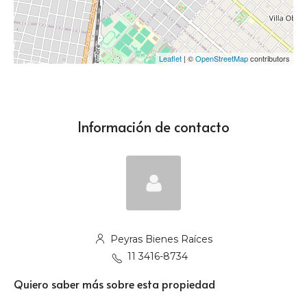
Leaflet
| ©
OpenStreetMap
contributors
Información de contacto
Peyras Bienes Raíces
11 3416-8734
Quiero saber más sobre esta propiedad