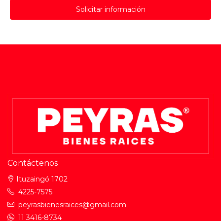
Solicitar información
Contáctenos
Ituzaingó 1702
4225-7575
peyrasbienesraices@gmail.com
11 3416-8734