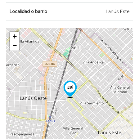
Localidad o barrio
Lanús Este
+
−