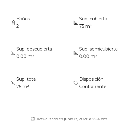
Baños
Sup. cubierta
2
75 m²
Sup. descubierta
Sup. semicubierta
0.00 m²
0.00 m²
Sup. total
Disposición
75 m²
Contrafrente
Actualizado en junio 17, 2026 a 9:24 pm