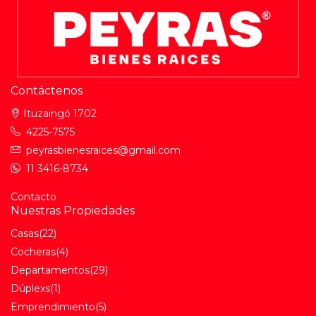
Contáctenos
Ituzaingó 1702
4225-7575
peyrasbienesraices@gmail.com
11 3416-8734
Contacto
Nuestras Propiedades
Casas
(22)
Cocheras
(4)
Departamentos
(29)
Dúplexs
(1)
Emprendimiento
(5)