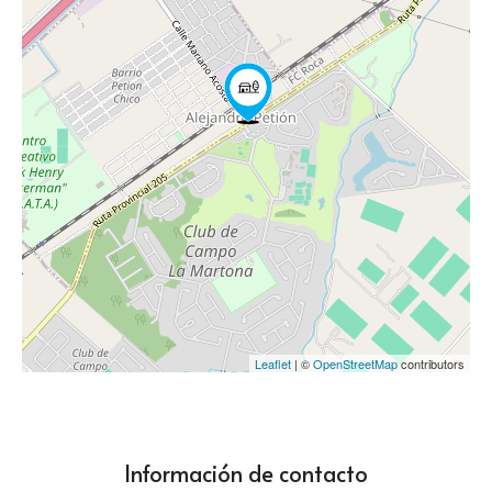
Leaflet
| ©
OpenStreetMap
contributors
Información de contacto