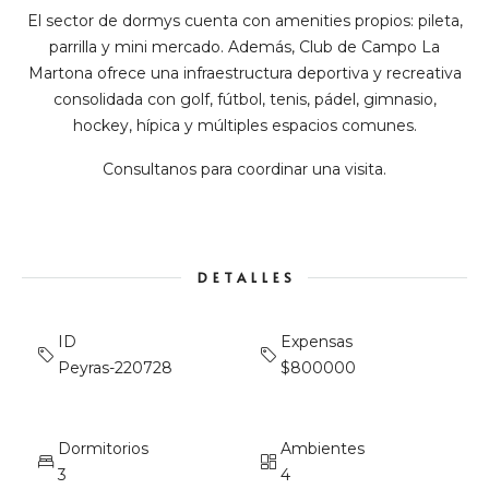
El sector de dormys cuenta con amenities propios: pileta,
parrilla y mini mercado. Además, Club de Campo La
Martona ofrece una infraestructura deportiva y recreativa
consolidada con golf, fútbol, tenis, pádel, gimnasio,
hockey, hípica y múltiples espacios comunes.
Consultanos para coordinar una visita.
DETALLES
ID
Expensas
Peyras-220728
$800000
Dormitorios
Ambientes
3
4