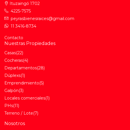
Ituzaingó 1702
4225-7575
peyrasbienesraices@gmail.com
11 3416-8734
Contacto
Nuestras Propiedades
Casas
(22)
Cocheras
(4)
Departamentos
(28)
Dúplexs
(1)
Emprendimiento
(5)
Galpón
(3)
Locales comerciales
(1)
PHs
(11)
Terreno / Lote
(7)
Nosotros