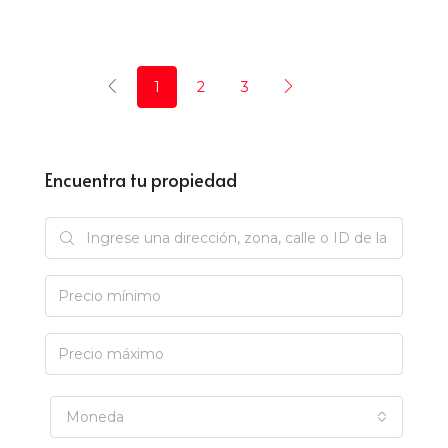
1
2
3
Encuentra tu propiedad
Moneda