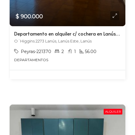
$ 900.000
Departamento en alquiler c/ cochera en Lanús Este
O´Higgins 2273 Lanús, Lanús Este, Lanús
Peyras-221370
2
1
56.00
DEPARTAMENTOS
ALQUILER