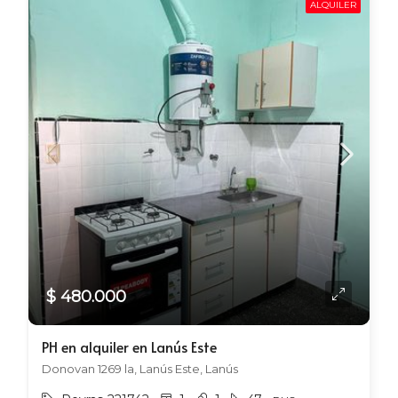
ALQUILER
$ 480.000
PH en alquiler en Lanús Este
Donovan 1269 la, Lanús Este, Lanús