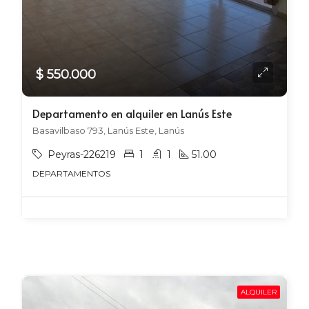
$ 550.000
Departamento en alquiler en Lanús Este
Basavilbaso 793, Lanús Este, Lanús
Peyras-226219
1
1
51.00
DEPARTAMENTOS
ALQUILER