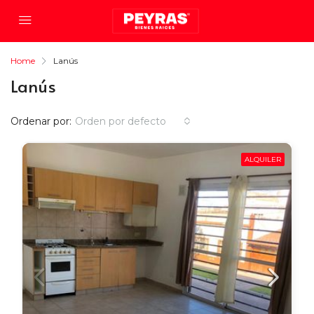
Home
Lanús
Lanús
Ordenar por:
Orden por defecto
ALQUILER