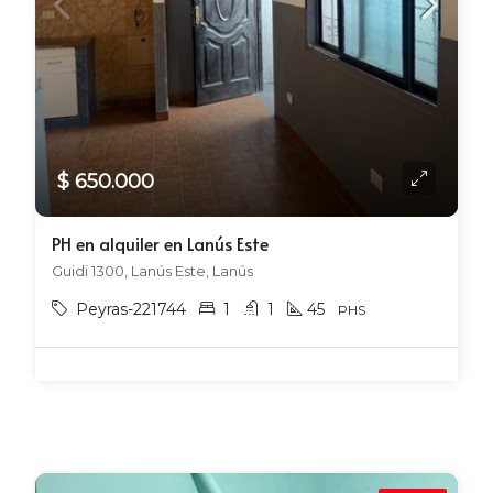
$ 650.000
PH en alquiler en Lanús Este
Guidi 1300, Lanús Este, Lanús
Peyras-221744
1
1
45
PHS