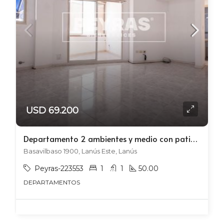
USD 69.200
Departamento 2 ambientes y medio con patio y balcón en Lanús Este.
Basavilbaso 1900, Lanús Este, Lanús
Peyras-223553
1
1
50.00
DEPARTAMENTOS