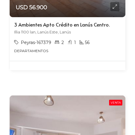
USD 56.900
3 Ambientes Apto Crédito en Lanús Centro.
Illia 1100 lan, Lanús Este, Lanús
Peyras-167379
2
1
56
DEPARTAMENTOS
VENTA