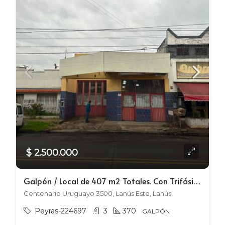
$ 2.500.000
Galpón / Local de 407 m2 Totales. Con Trifásica.
Centenario Uruguayo 3500, Lanús Este, Lanús
Peyras-224697
3
370
GALPÓN