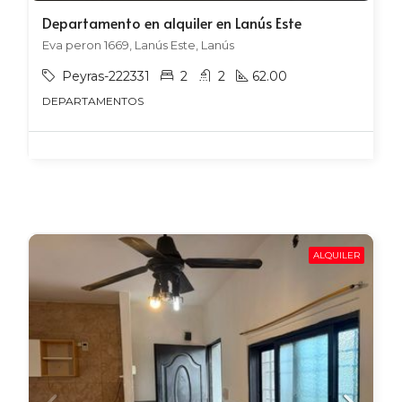
Departamento en alquiler en Lanús Este
Eva peron 1669, Lanús Este, Lanús
Peyras-222331
2
2
62.00
DEPARTAMENTOS
ALQUILER