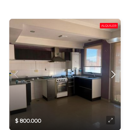
ALQUILER
$ 800.000