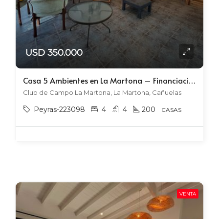
USD 350.000
Casa 5 Ambientes en La Martona – Financiación y Permuta / Parte de Pago
Club de Campo La Martona, La Martona, Cañuelas
Peyras-223098
4
4
200
CASAS
VENTA