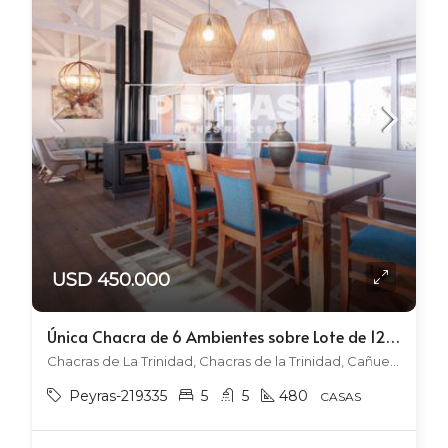
USD 450.000
Única Chacra de 6 Ambientes sobre Lote de 12.000 M2 – 528 M2 Construidos –
Chacras de La Trinidad, Chacras de la Trinidad, Cañuelas
Peyras-219335
5
5
480
CASAS