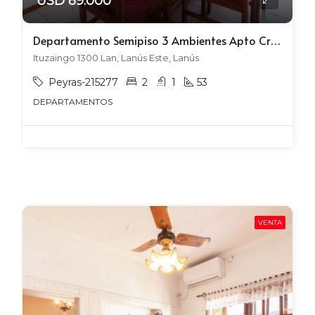
USD 89.000
Departamento Semipiso 3 Ambientes Apto Crédito en Lanús Este Centro
Ituzaingo 1300 Lan, Lanús Este, Lanús
Peyras-215277
2
1
53
DEPARTAMENTOS
VENTA