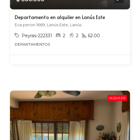
Departamento en alquiler en Lanús Este
Eva peron 1669, Lanús Este, Lanús
Peyras-222331
2
2
62.00
DEPARTAMENTOS
ALQUILER