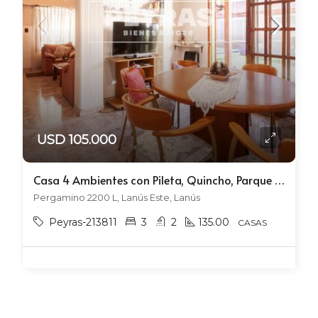
USD 105.000
Casa 4 Ambientes con Pileta, Quincho, Parque y Cochera.
Pergamino 2200 L, Lanús Este, Lanús
Peyras-213811
3
2
135.00
CASAS