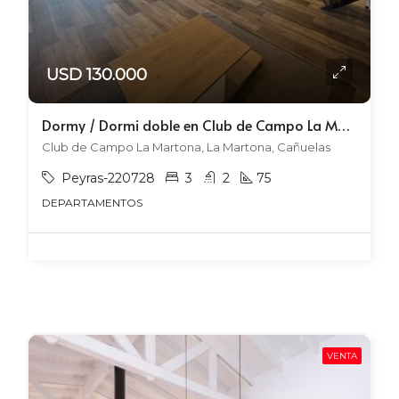
USD 130.000
Dormy / Dormi doble en Club de Campo La Martona | Vista a Canchas de Fútbol
Club de Campo La Martona, La Martona, Cañuelas
Peyras-220728
3
2
75
DEPARTAMENTOS
VENTA