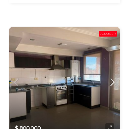
ALQUILER
$ 800.000