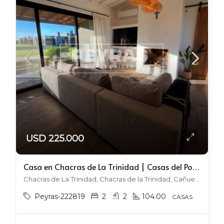
USD 225.000
Casa en Chacras de La Trinidad | Casas del Polo | Equipada
Chacras de La Trinidad, Chacras de la Trinidad, Cañuelas
Peyras-222819
2
2
104.00
CASAS