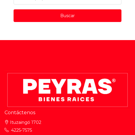
Buscar
Contáctenos
Ituzaingó 1702
4225-7575