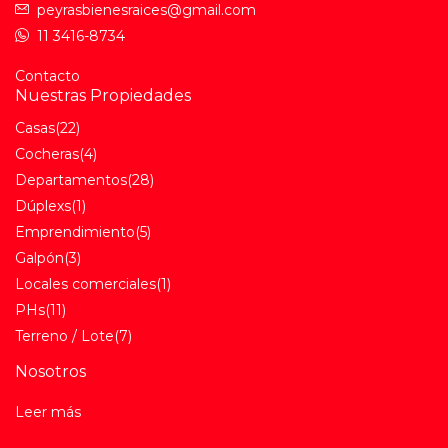
peyrasbienesraices@gmail.com
11 3416-8734
Contacto
Nuestras Propiedades
Casas
(22)
Cocheras
(4)
Departamentos
(28)
Dúplexs
(1)
Emprendimiento
(5)
Galpón
(3)
Locales comerciales
(1)
PHs
(11)
Terreno / Lote
(7)
Nosotros
Leer más