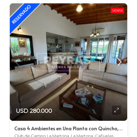
VENTA
USD 280.000
Casa 4 Ambientes en Una Planta con Quincho, Parrilla, Pileta y Grupo Electrógeno
Club de Campo La Martona, La Martona, Cañuelas