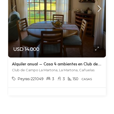
USD 14.000
Alquiler anual – Casa 4 ambientes en Club de Campo La Martona
Club de Campo La Martona, La Martona, Cañuelas
Peyras-221049
3
3
150
CASAS