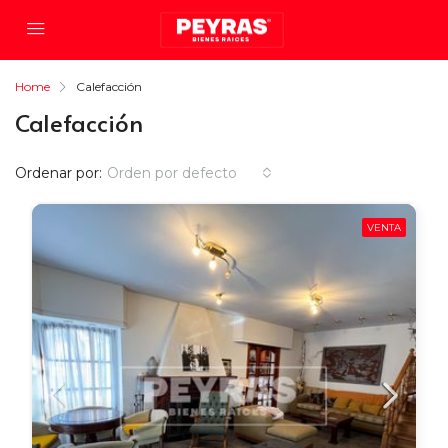
Home
Calefacción
Calefacción
Ordenar por:
Orden por defecto
VENTA