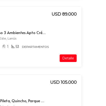
USD 89.000
Departamento Semipiso 3 Ambientes Apto Crédito en Lanús Este Centro
Este, Lanús
1
53
DEPARTAMENTOS
Detalle
USD 105.000
Casa 4 Ambientes con Pileta, Quincho, Parque y Cochera.