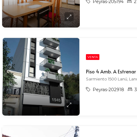
Peyras-205194
2
VENTA
Piso 4 Amb. A Estrena
Sarmiento 1500 Lanú, Lanú
Peyras-202918
3