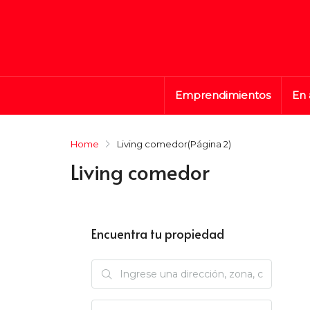
Emprendimientos
En 
Home
Living comedor
(Página 2)
Living comedor
Encuentra tu propiedad