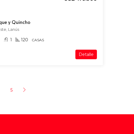
que y Quincho
ste, Lanús
1
120
CASAS
Detalle
5