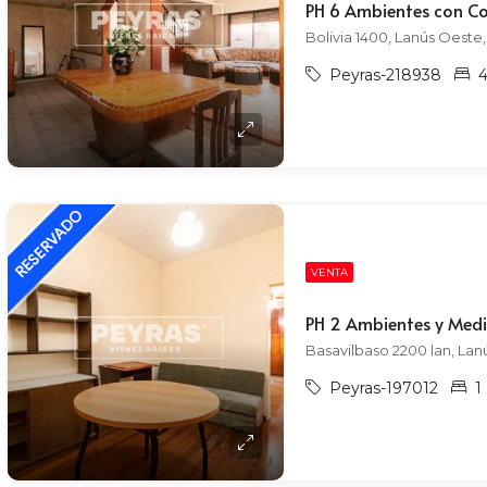
Bolivia 1400, Lanús Oeste
Peyras-218938
VENTA
Basavilbaso 2200 lan, Lan
Peyras-197012
1