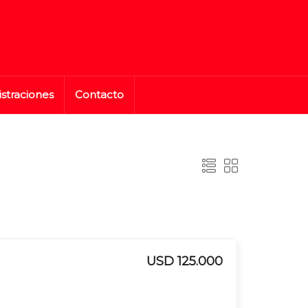
straciones
Contacto
USD 125.000