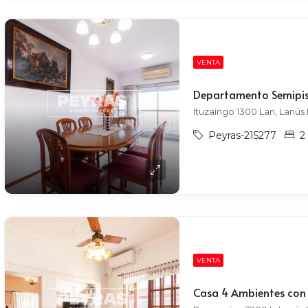
VENTA
Ituzaingo 1300 Lan, Lanús 
Peyras-215277
2
VENTA