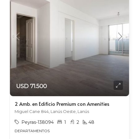
USD 71.500
2 Amb. en Edificio Premium con Amenities
Miguel Cane 844, Lanús Oeste, Lanús
Peyras-138094
1
2
48
DEPARTAMENTOS