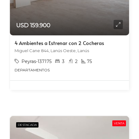
USD 159.900
4 Ambientes a Estrenar con 2 Cocheras
Miguel Cane 844, Lanús Oeste, Lanús
Peyras-137175
3
2
75
DEPARTAMENTOS
VENTA
DESTACADA