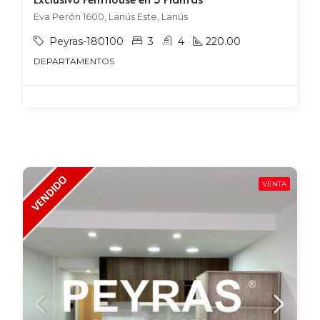
Eva Perón 1600, Lanús Este, Lanús
Peyras-180100
3
4
220.00
DEPARTAMENTOS
VENTA