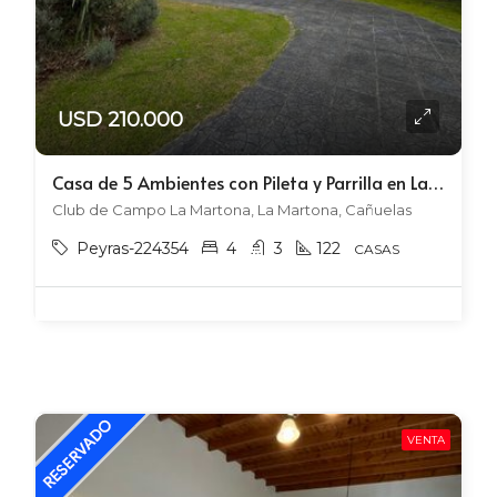
USD 210.000
Casa de 5 Ambientes con Pileta y Parrilla en La Martona (Casco Viejo)
Club de Campo La Martona, La Martona, Cañuelas
Peyras-224354
4
3
122
CASAS
VENTA