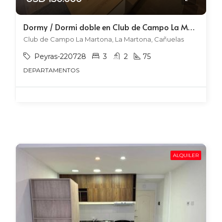
Dormy / Dormi doble en Club de Campo La Martona | Vista a Canchas de Fútbol
Club de Campo La Martona, La Martona, Cañuelas
Peyras-220728
3
2
75
DEPARTAMENTOS
ALQUILER