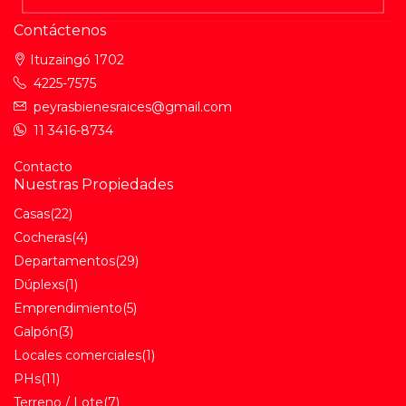
Contáctenos
Ituzaingó 1702
4225-7575
peyrasbienesraices@gmail.com
11 3416-8734
Contacto
Nuestras Propiedades
Casas
(22)
Cocheras
(4)
Departamentos
(29)
Dúplexs
(1)
Emprendimiento
(5)
Galpón
(3)
Locales comerciales
(1)
PHs
(11)
Terreno / Lote
(7)