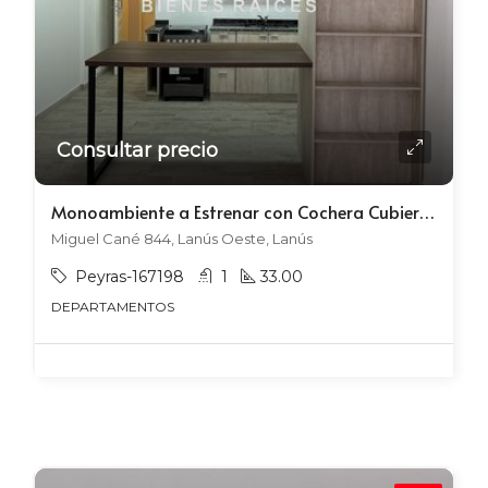
Consultar precio
Monoambiente a Estrenar con Cochera Cubierta
Miguel Cané 844, Lanús Oeste, Lanús
Peyras-167198
1
33.00
DEPARTAMENTOS