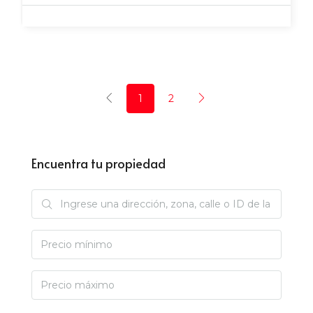
1
2
Encuentra tu propiedad